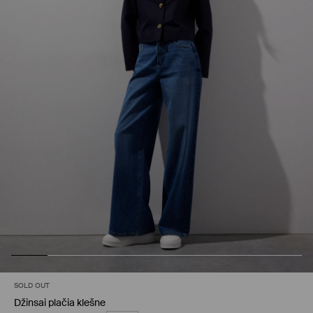
SOLD OUT
Džinsai plačia klešne