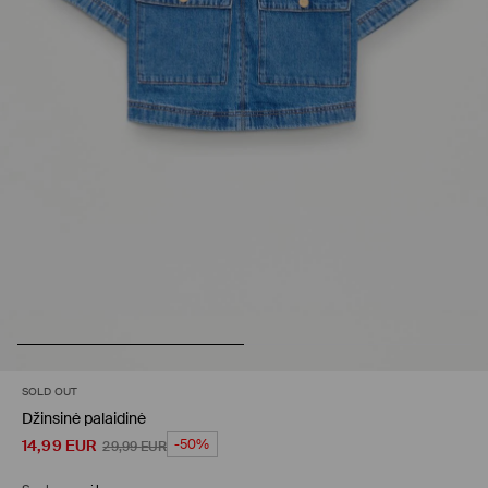
SOLD OUT
Džinsinė palaidinė
14,99
EUR
-50%
29,99
EUR