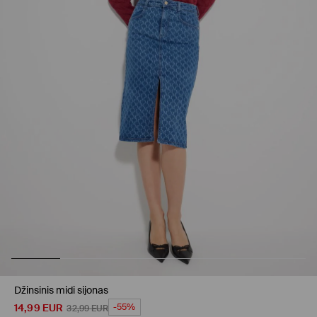
Džinsinis midi sijonas
14,99
EUR
-55%
32,99
EUR