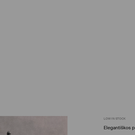
LOW IN STOCK
Elegantiškos p