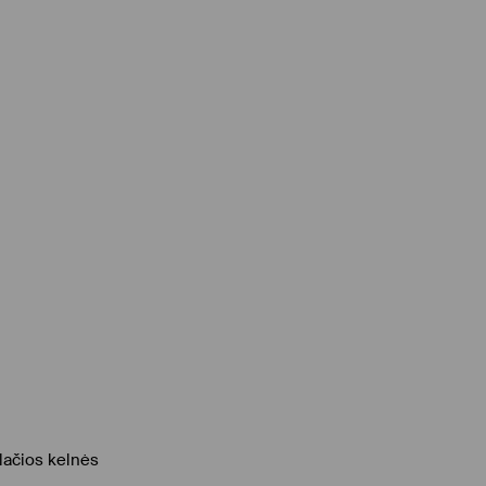
lačios kelnės