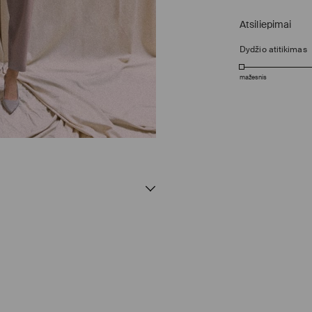
Atsiliepimai
Dydžio atitikimas
mažesnis