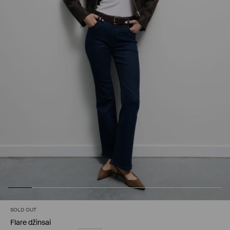
SOLD OUT
Flare džinsai