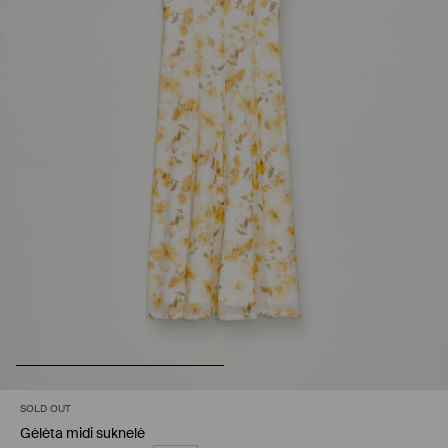
SOLD OUT
Gėlėta midi suknelė