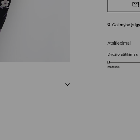
Galimybė įsigy
Atsiliepimai
Dydžio atitikimas
mažesnis