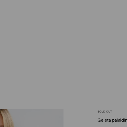
SOLD OUT
Gėlėta palaidi