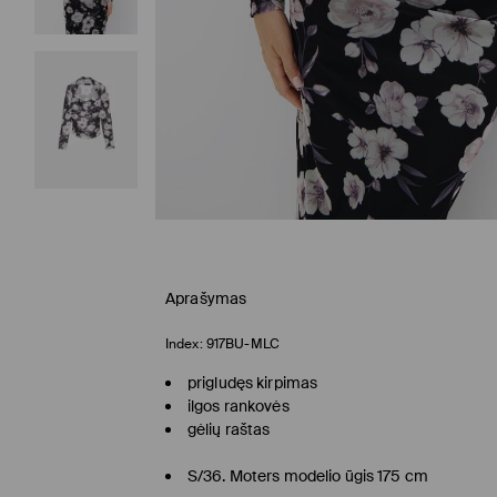
Aprašymas
Index:
917BU-MLC
prigludęs kirpimas
ilgos rankovės
gėlių raštas
S/36. Moters modelio ūgis 175 cm