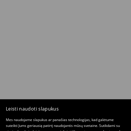
Leisti naudoti slapukus
Mes naudojame slapukus ar panašias technologijas, kad galėtume
suteikti Jums geriausią patirtį naudojantis mūsų svetaine. Sutikdami su