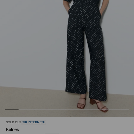
SOLD OUT
TIK INTERNETU
Kelnės