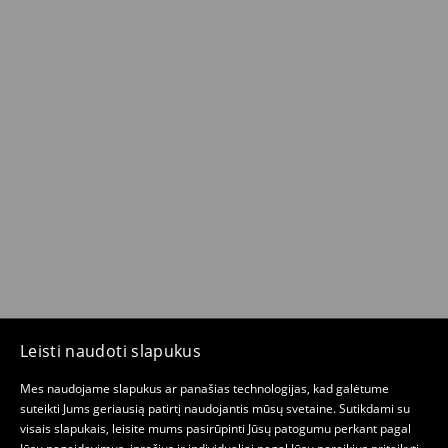
Leisti naudoti slapukus
Mes naudojame slapukus ar panašias technologijas, kad galėtume
suteikti Jums geriausią patirtį naudojantis mūsų svetaine. Sutikdami su
visais slapukais, leisite mums pasirūpinti Jūsų patogumu perkant pagal