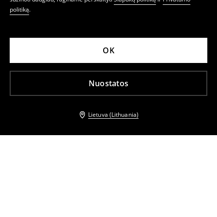
politiką
.
OK
Nuostatos
Lietuva (Lithuania)