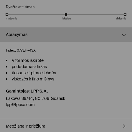
Dydžio atitikimas
mažesnis
idealus
didesnis
Aprašymas
Index:
077EH-43X
V formos iškirptė
pridedamas diržas
tiesaus kirpimo klešnės
viskozės ir lino mišinys
Gamintojas
:
LPP S.A.
Łąkowa 39/44, 80-769 Gdańsk
lpp@lppsa.com
Medžiaga ir priežiūra