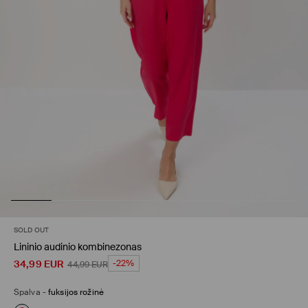
SOLD OUT
Lininio audinio kombinezonas
34,99
EUR
-22%
44,99
EUR
Spalva
-
fuksijos rožinė