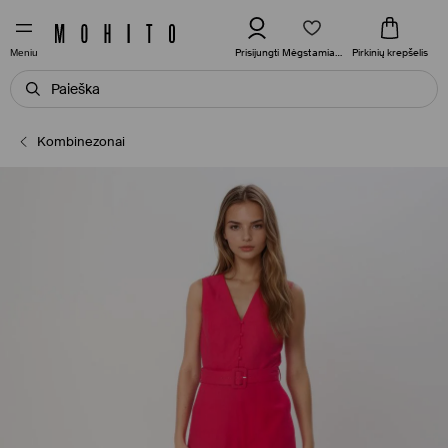
Mėgstamiausi
Prisijungti
Pirkinių krepšelis
Meniu
Kombinezonai