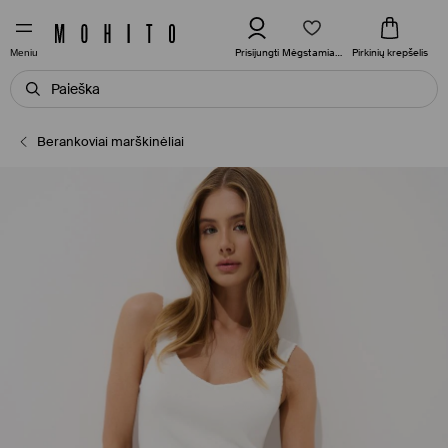
Mėgstamiausi
Prisijungti
Pirkinių krepšelis
Meniu
Berankoviai marškinėliai