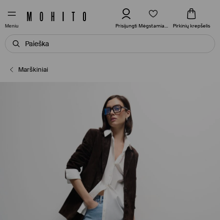
Mėgstamiausi
Prisijungti
Pirkinių krepšelis
Meniu
Marškiniai