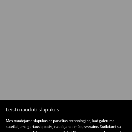
Leisti naudoti slapukus
Mes naudojame slapukus ar panašias technologijas, kad galėtume
suteikti Jums geriausią patirtį naudojantis mūsų svetaine. Sutikdami su