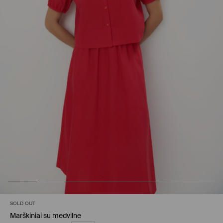
SOLD OUT
Marškiniai su medvilne