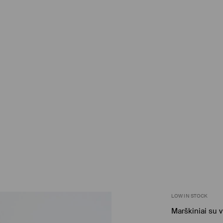
LOW IN STOCK
Marškiniai su 