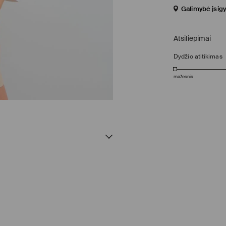
Galimybė įsigy
Atsiliepimai
Dydžio atitikimas
mažesnis