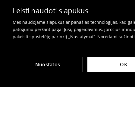
Prašome naudoti prekių grąžinimo formą inte
⟶
Prekių grąžinimas
Leisti naudoti slapukus
Mes naudojame slapukus ar panašias technologijas, kad galėt
patogumu perkant pagal Jūsų pageidavimus, įpročius ir indiv
pakeisti spustelėję parinktį „Nustatymai“. Norėdami sužinot
Nuostatos
OK