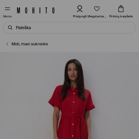
Mėgstamiausi
Prisijungti
Pirkinių krepšelis
Meniu
Midi, maxi suknelės