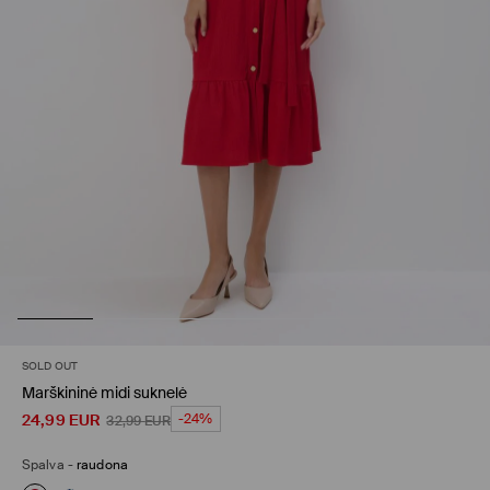
SOLD OUT
Marškininė midi suknelė
24,99
EUR
-24%
32,99
EUR
Spalva
-
raudona