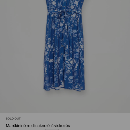
SOLD OUT
Marškininė midi suknelė iš viskozės