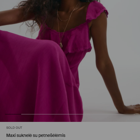
SOLD OUT
Maxi suknelė su petnešėlėmis