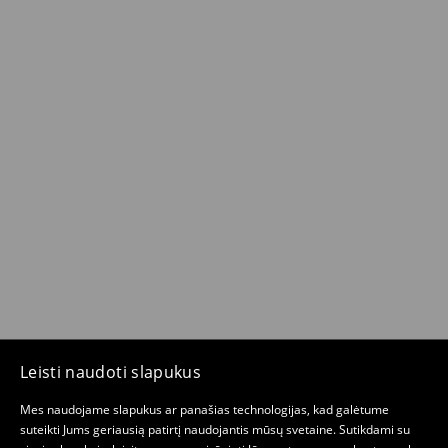
Leisti naudoti slapukus
Mes naudojame slapukus ar panašias technologijas, kad galėtume
suteikti Jums geriausią patirtį naudojantis mūsų svetaine. Sutikdami su