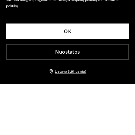
politiką
.
OK
Nuostatos
Lietuva (Lithuania)