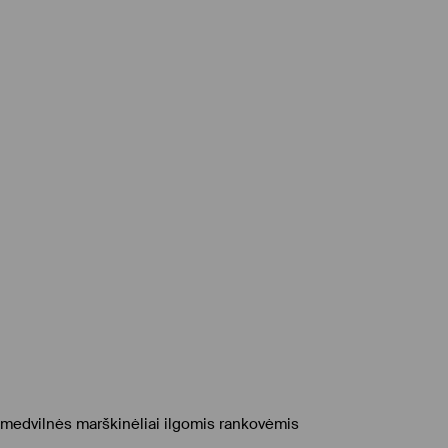
medvilnės marškinėliai ilgomis rankovėmis