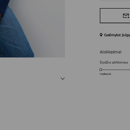
Galimybė įsigy
Atsiliepimai
Dydžio atitikimas
mažesnis