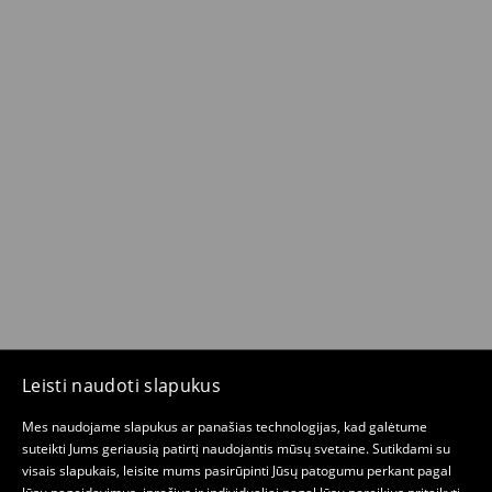
Leisti naudoti slapukus
Mes naudojame slapukus ar panašias technologijas, kad galėtume
suteikti Jums geriausią patirtį naudojantis mūsų svetaine. Sutikdami su
visais slapukais, leisite mums pasirūpinti Jūsų patogumu perkant pagal