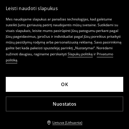
Leisti naudoti slapukus
Mes naudojame slapukus ar panašias technologijas, kad galėtume
suteikti Jums geriausią patirtį naudojantis mūsų svetaine. Sutikdami su
visais slapukais, leisite mums pasirūpinti Jūsų patogumu perkant pagal
Jūsų pageidavimus, įpročius ir individualiai pagal Jūsų poreikius pritaikyti
mūsų pasiūlymų rodymą arba personalizuotą reklamą. Savo pasirinkimą
galite bet kada pakeisti spustelėję parinktį „Nustatymai“. Norėdami
sužinoti daugiau, raginame perskaityti
Slapukų politiką
ir
Privatumo
politiką
.
OK
Nuostatos
Lietuva (Lithuania)