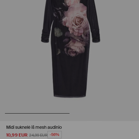
Midi suknelė iš mesh audinio
10,99
EUR
-56%
24,99
EUR