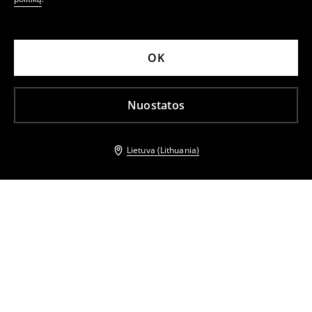
OK
Nuostatos
Lietuva (Lithuania)