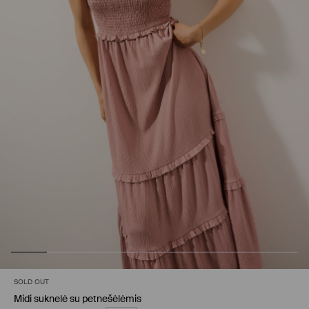
SOLD OUT
Midi suknelė su petnešėlėmis