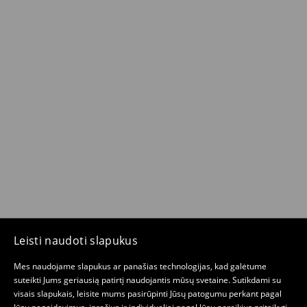
Leisti naudoti slapukus
Mes naudojame slapukus ar panašias technologijas, kad galėtume
suteikti Jums geriausią patirtį naudojantis mūsų svetaine. Sutikdami su
visais slapukais, leisite mums pasirūpinti Jūsų patogumu perkant pagal