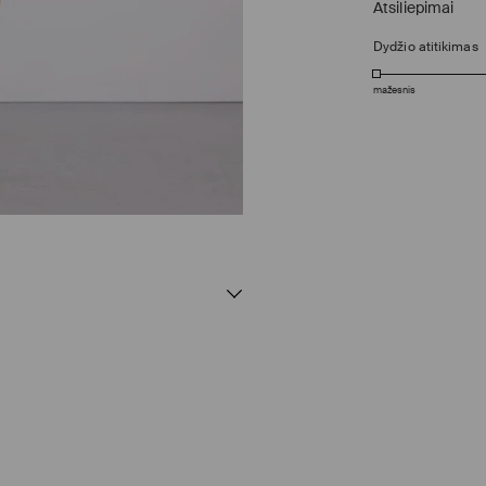
Atsiliepimai
Dydžio atitikimas
mažesnis