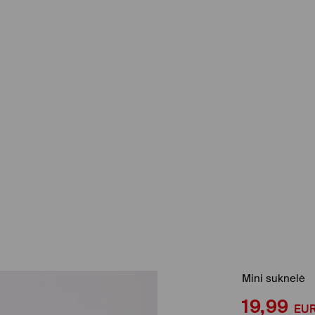
Mini suknelė
19,99
EU