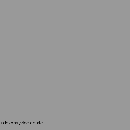
u dekoratyvine detale