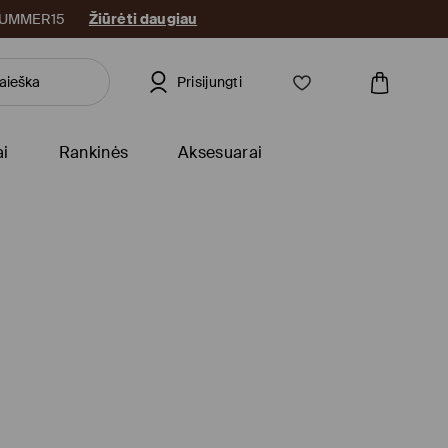
: SUMMER15
Žiūrėti daugiau
Prisijungti
ai
Rankinės
Aksesuarai