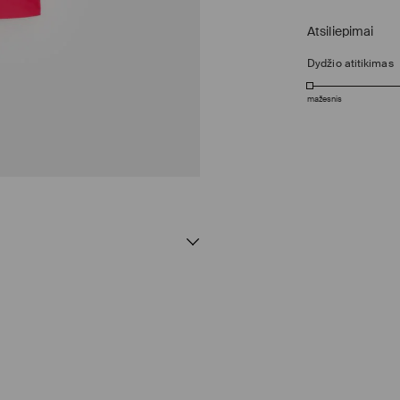
Atsiliepimai
Dydžio atitikimas
mažesnis