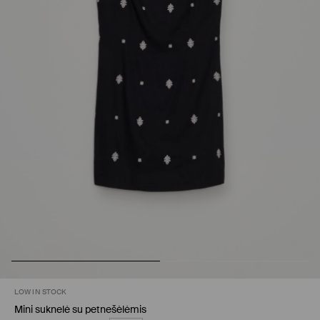
LOW IN STOCK
Mini suknelė su petnešėlėmis