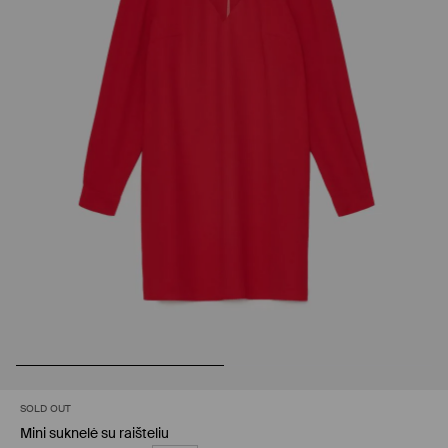
SOLD OUT
Mini suknelė su raišteliu