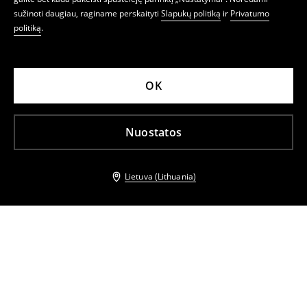
sužinoti daugiau, raginame perskaityti
Slapukų politiką
ir
Privatumo
politiką
.
OK
Nuostatos
Lietuva (Lithuania)