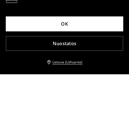
OK
Nuostatos
Lietuva (Lithuania)