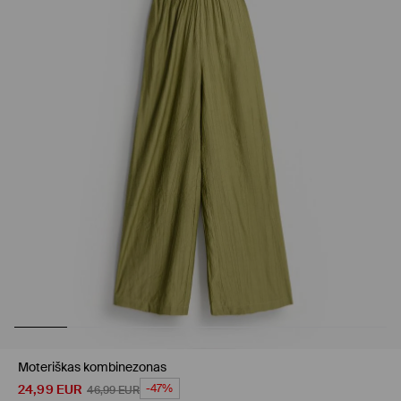
Moteriškas kombinezonas
24,99
EUR
-47%
46,99
EUR