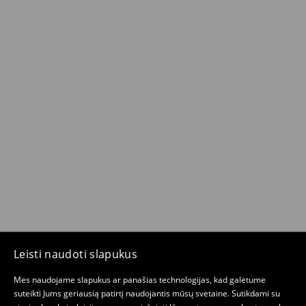
Leisti naudoti slapukus
Mes naudojame slapukus ar panašias technologijas, kad galėtume
suteikti Jums geriausią patirtį naudojantis mūsų svetaine. Sutikdami su