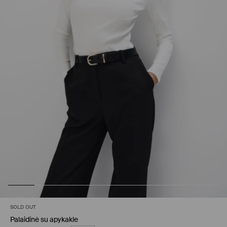
SOLD OUT
Palaidinė su apykakle