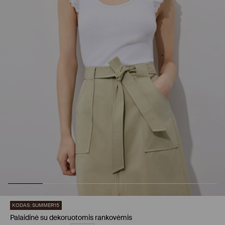
KODAS: SUMMER15
Palaidinė su dekoruotomis rankovėmis