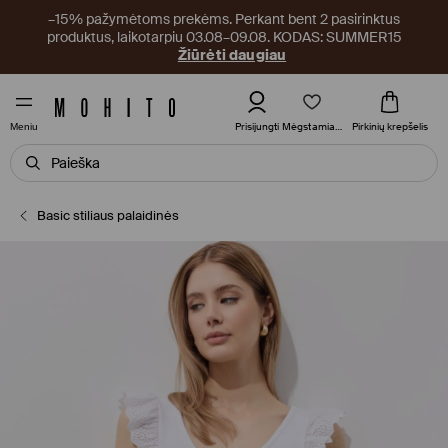
–15% pažymėtoms prekėms. Perkant bent 2 pasirinktus
produktus, laikotarpiu 03.08–09.08. KODAS: SUMMER15
Žiūrėti daugiau
Mėgstamiausi
Prisijungti
Pirkinių krepšelis
Meniu
Basic stiliaus palaidinės