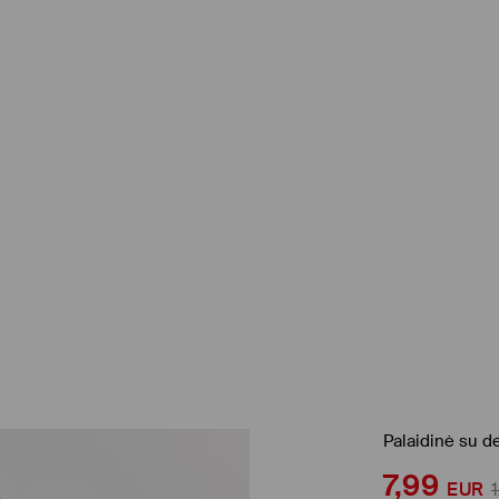
Palaidinė su 
7,99
EUR