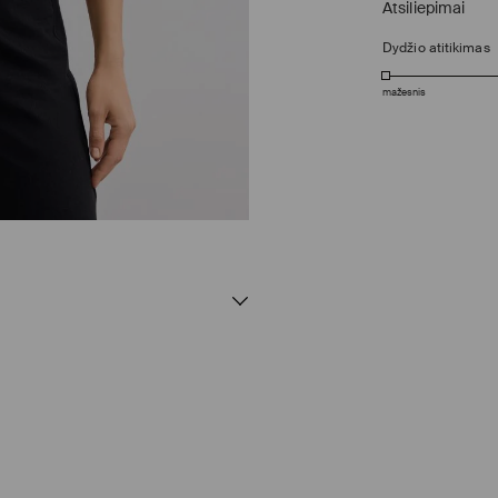
Atsiliepimai
Dydžio atitikimas
mažesnis