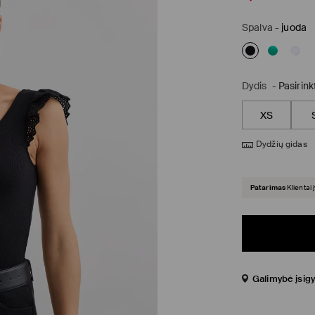
Spalva
-
juoda
Dydis
-
Pasirink
XS
Dydžių gidas
Patarimas
Klientai 
Galimybė įsigy