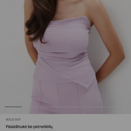
SOLD OUT
Palaidinukė be petnešėlių