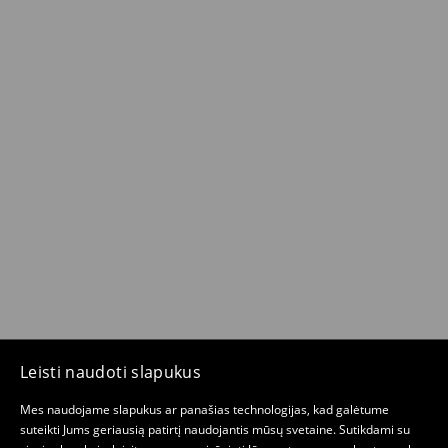
Leisti naudoti slapukus
Mes naudojame slapukus ar panašias technologijas, kad galėtume
suteikti Jums geriausią patirtį naudojantis mūsų svetaine. Sutikdami su