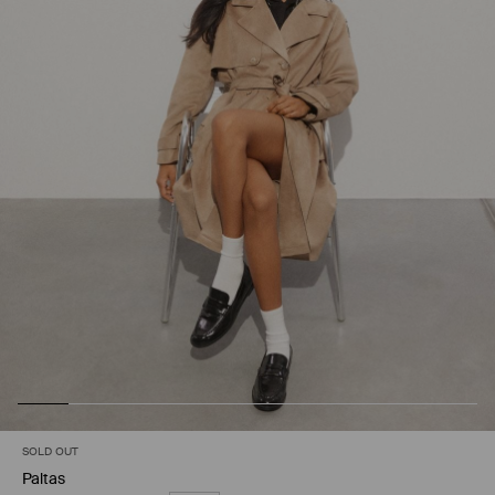
SOLD OUT
Paltas