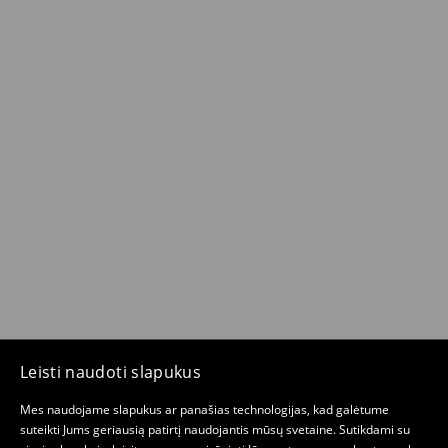
Leisti naudoti slapukus
Mes naudojame slapukus ar panašias technologijas, kad galėtume
suteikti Jums geriausią patirtį naudojantis mūsų svetaine. Sutikdami su