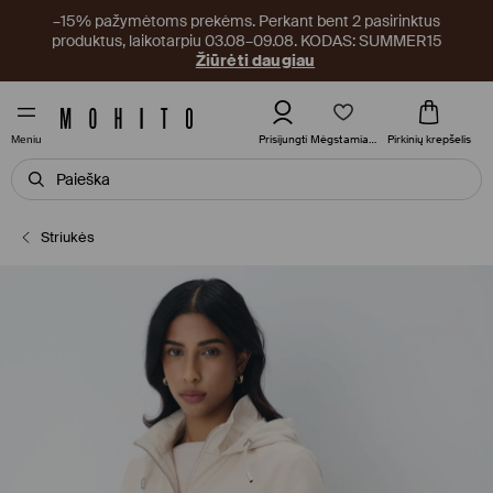
–15% pažymėtoms prekėms. Perkant bent 2 pasirinktus
produktus, laikotarpiu 03.08–09.08. KODAS: SUMMER15
Žiūrėti daugiau
Mėgstamiausi
Prisijungti
Pirkinių krepšelis
Meniu
Striukės