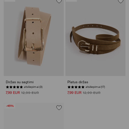
Diržas su sagtimi
Platus diržas
atsiliepimai (3)
atsiliepimai (17)
7,99 EUR
7,99 EUR
12,99 EUR
12,99 EUR
-45%