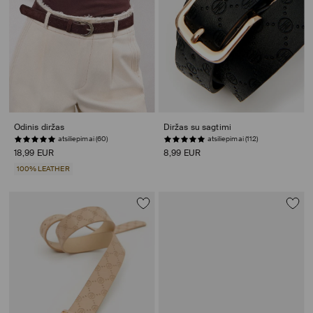
Odinis diržas
Diržas su sagtimi
atsiliepimai (60)
atsiliepimai (112)
18,99 EUR
8,99 EUR
100% LEATHER