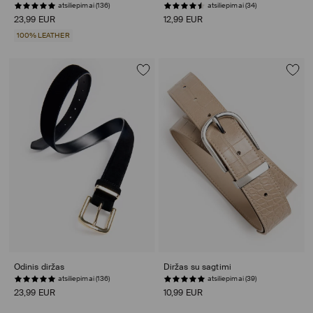
atsiliepimai (136)
atsiliepimai (34)
23,99 EUR
12,99 EUR
100% LEATHER
Odinis diržas
Diržas su sagtimi
atsiliepimai (136)
atsiliepimai (39)
23,99 EUR
10,99 EUR