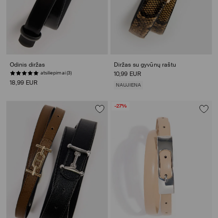
Odinis diržas
Diržas su gyvūnų raštu
atsiliepimai (3)
10,99 EUR
18,99 EUR
NAUJIENA
-27%