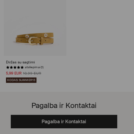
Diržas su sagtimi
atsiliepimai (1)
5,99 EUR
10,99 EUR
KODAS: SUMMER15
Pagalba ir Kontaktai
Pagalba ir Kontaktai