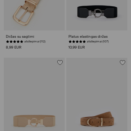
Diržas su sagtimi
Platus elastingas diržas
atsiliepimai (112)
atsiliepimai (107)
8,99 EUR
10,99 EUR