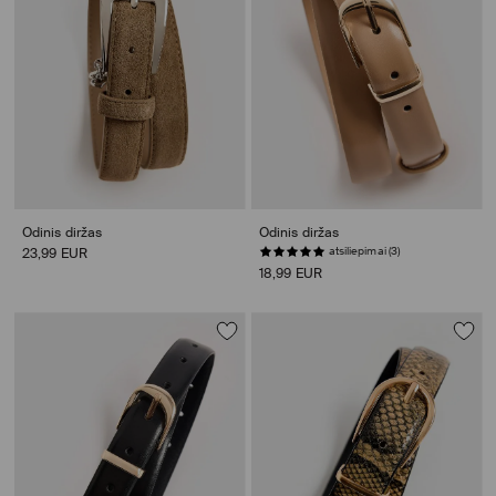
Odinis diržas
Odinis diržas
atsiliepimai (3)
23,99 EUR
18,99 EUR