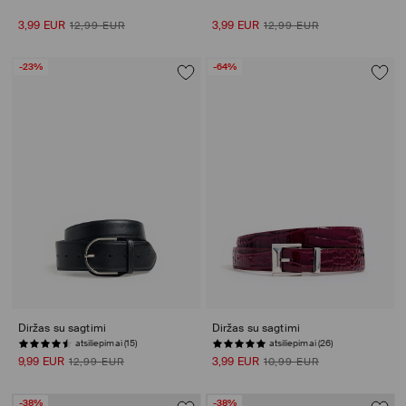
3,99 EUR
3,99 EUR
12,99 EUR
12,99 EUR
-23%
-64%
Diržas su sagtimi
Diržas su sagtimi
atsiliepimai (15)
atsiliepimai (26)
9,99 EUR
3,99 EUR
12,99 EUR
10,99 EUR
-38%
-38%