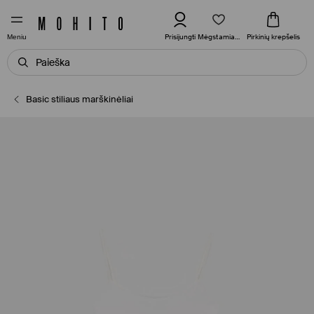
Mėgstamiausi
Prisijungti
Pirkinių krepšelis
Meniu
Basic stiliaus marškinėliai