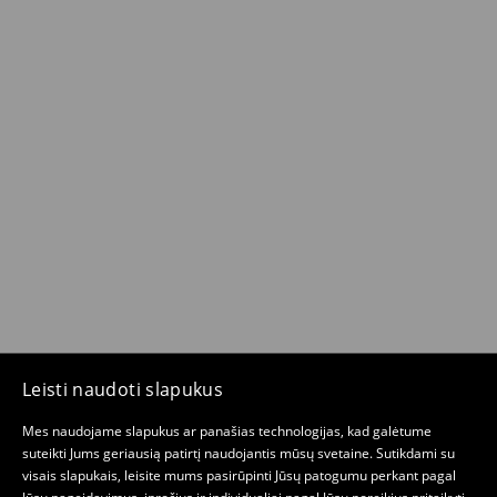
Leisti naudoti slapukus
Mes naudojame slapukus ar panašias technologijas, kad galėtume
suteikti Jums geriausią patirtį naudojantis mūsų svetaine. Sutikdami su
visais slapukais, leisite mums pasirūpinti Jūsų patogumu perkant pagal