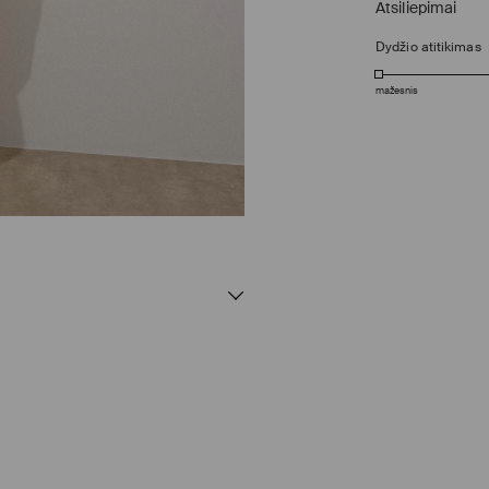
Atsiliepimai
Dydžio atitikimas
mažesnis