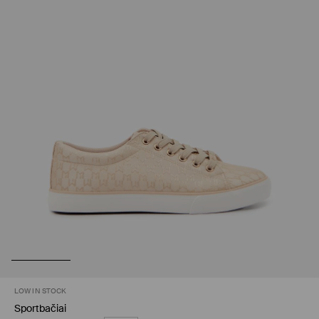
LOW IN STOCK
Sportbačiai