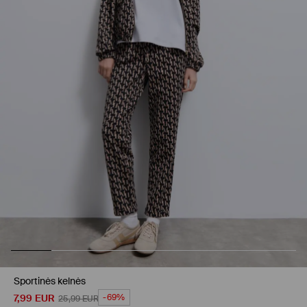
Sportinės kelnės
7,99
EUR
-69%
25,99
EUR