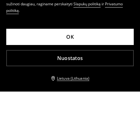
sužinoti daugiau, raginame perskaityti
Slapukų politiką
ir
Privatumo
politiką
.
OK
Nuostatos
Lietuva (Lithuania)