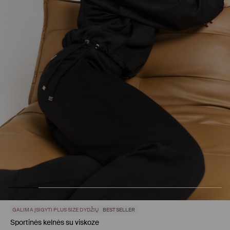
GALIMA ĮSIGYTI PLUS SIZE DYDŽIŲ
BESTSELLER
Sportinės kelnės su viskoze