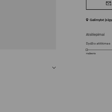
Galimybė įsigy
Atsiliepimai
Dydžio atitikimas
mažesnis