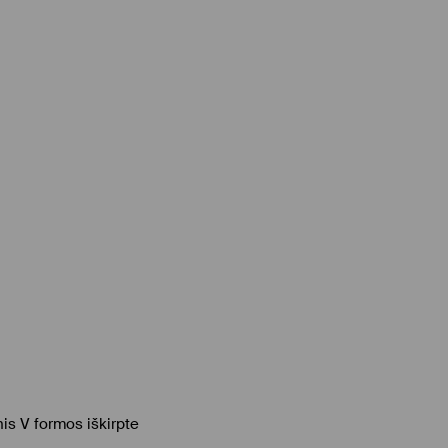
nis V formos iškirpte