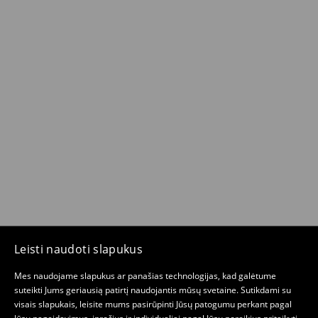
Leisti naudoti slapukus
Mes naudojame slapukus ar panašias technologijas, kad galėtume
suteikti Jums geriausią patirtį naudojantis mūsų svetaine. Sutikdami su
visais slapukais, leisite mums pasirūpinti Jūsų patogumu perkant pagal