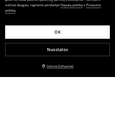
sužinoti daugiau, raginame perskaityti
Slapukų politiką
ir
Privatumo
politiką
.
OK
Nuostatos
Lietuva (Lithuania)