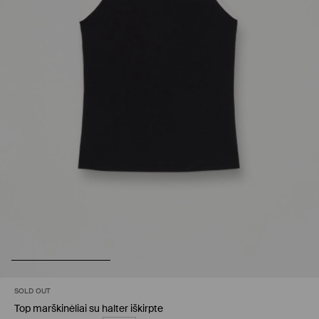
SOLD OUT
Top marškinėliai su halter iškirpte