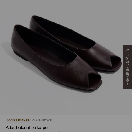
100% LEATHER
LOW IN STOCK
Ādas balerīntipa kurpes