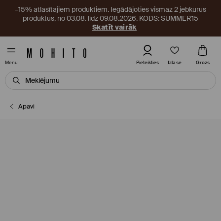
–15% atlasītajiem produktiem. Iegādājoties vismaz 2 jebkurus
produktus, no 03.08. līdz 09.08.2026. KODS: SUMMER15
Skatīt vairāk
Izlase
Pieteikties
Grozs
Menu
Apavi