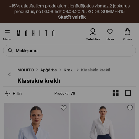
–15% atlasītajiem produktiem. Iegādājoties vismaz 2 jebkurus
produktus, no 03.08. līdz 09.08.2026. KODS: SUMMER15
Skatīt vairāk
Izlase
Pieteikties
Grozs
Menu
MOHITO
Apģērbs
Krekli
Klasiskie krekli
Klasiskie krekli
Filtri
Produkti
:
79