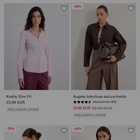
-58%
Krekls Slim Fit
Augsta kokvilnas satura krekls
atsauksmes (93)
23,99 EUR
10,99 EUR
25,99 EUR
PIEEJAMS PLUS SIZE
PIEEJAMS PLUS SIZE
-75%
-62%