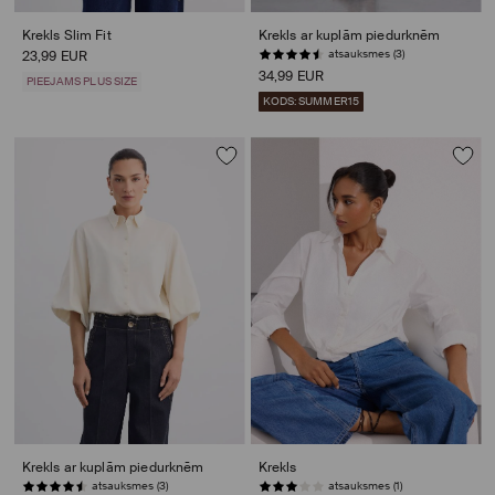
Krekls Slim Fit
Krekls ar kuplām piedurknēm
atsauksmes (3)
23,99 EUR
34,99 EUR
PIEEJAMS PLUS SIZE
KODS: SUMMER15
Krekls ar kuplām piedurknēm
Krekls
atsauksmes (3)
atsauksmes (1)