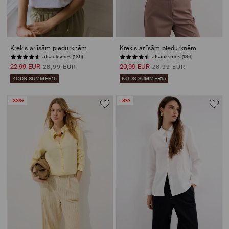
Krekls ar īsām piedurknēm
Krekls ar īsām piedurknēm
atsauksmes (136)
atsauksmes (136)
22,99 EUR
20,99 EUR
28,99 EUR
28,99 EUR
KODS: SUMMER15
KODS: SUMMER15
-33%
-3%