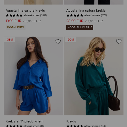
Augsta lina satura krekls
Augsta lina satura krekls
atsauksmes (328)
atsauksmes (328)
19,99 EUR
28,99 EUR
29,99 EUR
29,99 EUR
100% LINEN
KODS: SUMMER15
-38%
-50%
Krekls ar ¾ piedurknēm
Krekls
atsauksmes (16)
atsauksmes (24)