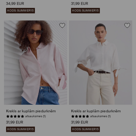
34,99 EUR
31,99 EUR
KODS: SUMMER15
KODS: SUMMER15
Krekls ar kuplām piedurknēm
Krekls ar kuplām piedurknēm
atsauksmes (1)
atsauksmes (1)
31,99 EUR
31,99 EUR
KODS: SUMMER15
KODS: SUMMER15