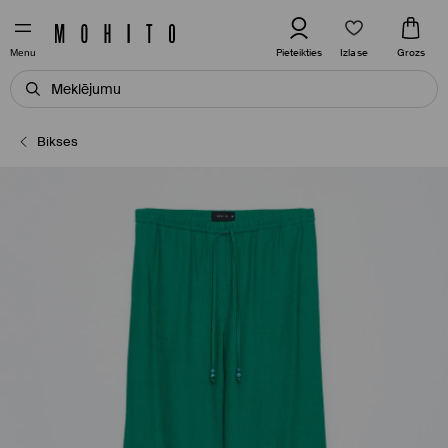
Izlase
Pieteikties
Grozs
Menu
Bikses