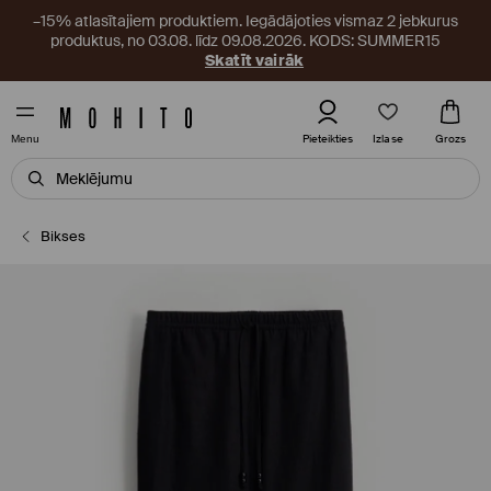
–15% atlasītajiem produktiem. Iegādājoties vismaz 2 jebkurus
produktus, no 03.08. līdz 09.08.2026. KODS: SUMMER15
Skatīt vairāk
Izlase
Pieteikties
Grozs
Menu
Bikses