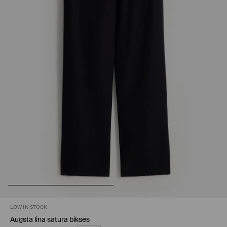
LOW IN STOCK
Augsta lina satura bikses